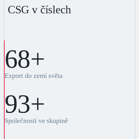
CSG v číslech
70
+
Export do zemí světa
100
+
Společností ve skupině