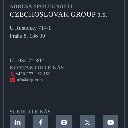
ADRESA SPOLEČNOSTI
CZECHOSLOVAK GROUP a.s.
U Rustonky 714/1
Praha 8, 186 00
IČ: 034 72 302
KONTAKTUJTE NÁS
+420 273 162 150
info@csg.com
SLEDUJTE NÁS