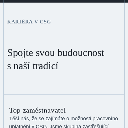
KARIÉRA V CSG
Spojte svou budoucnost
s naší tradicí
Top zaměstnavatel
Těší nás, že se zajímáte o možnosti pracovního
uplatnění v CSG. Jsme skupina zastřešující