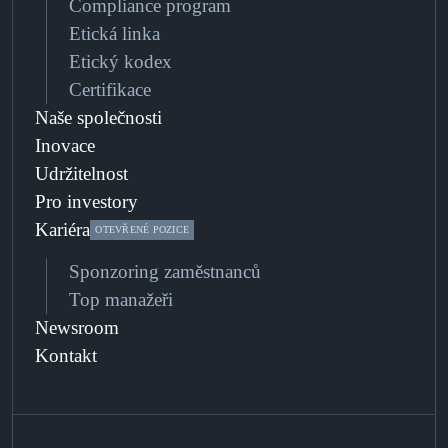
Compliance program
Etická linka
Etický kodex
Certifikace
Naše společnosti
Inovace
Udržitelnost
Pro investory
Kariéra
OTEVŘENÉ POZICE
Sponzoring zaměstnanců
Top manažeři
Newsroom
Kontakt