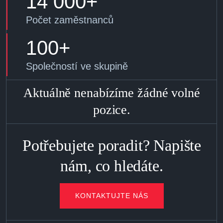
14 000+
Počet zaměstnanců
100+
Společností ve skupině
Aktuálně nenabízíme žádné volné
pozice.
Potřebujete poradit? Napište
nám, co hledáte.
KONTAKTUJTE NÁS