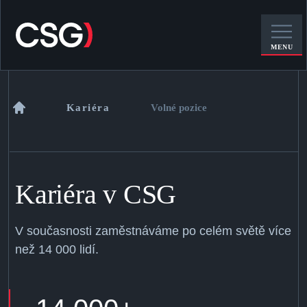
MENU
Kariéra
Volné pozice
Kariéra v CSG
V současnosti zaměstnáváme po celém světě více
než 14 000 lidí.