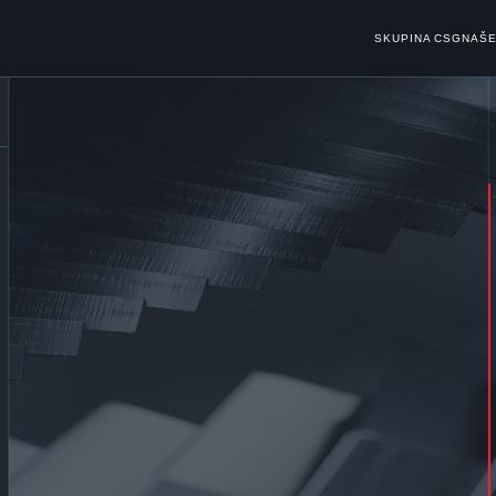
SKUPINA CSG
NAŠE
enalezena