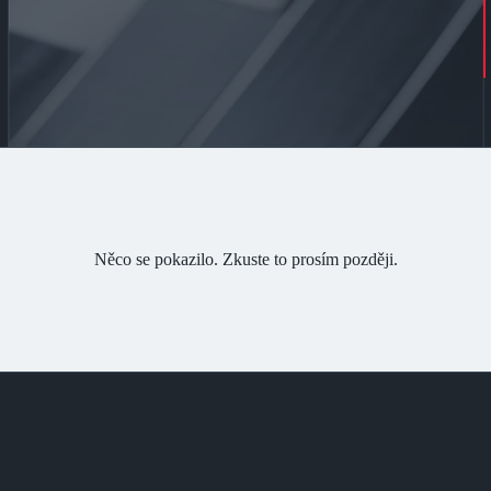
Něco se pokazilo. Zkuste to prosím později.