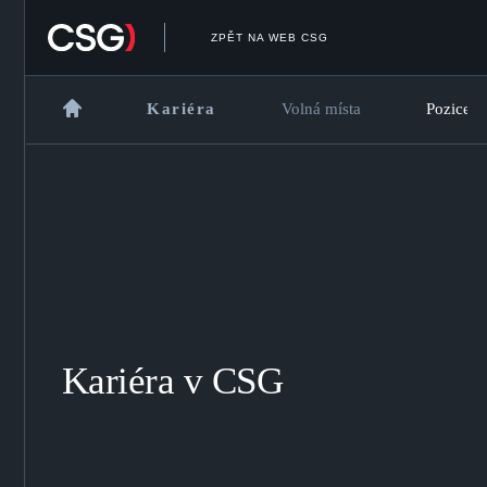
ZPĚT NA WEB CSG
Kariéra
Volná místa
Pozice n
Kariéra v CSG