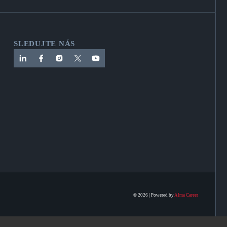
SLEDUJTE NÁS
© 2026 | Powered by
Alma Career