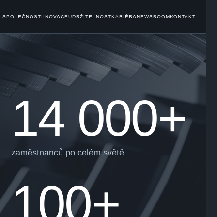
 SPOLEČNOSTI
INOVACE
UDRŽITELNOST
KARIÉRA
NEWSROOM
KONTAKT
14 000+
zaměstnanců po celém světě
100+