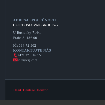
ADRESA SPOLEČNOSTI
CZECHOSLOVAK GROUP a.s.
U Rustonky 714/1
Praha 8, 186 00
IČ: 034 72 302
KONTAKTUJTE NÁS
+420 273 162 150
info@csg.com
Heart. Heritage. Horizon.