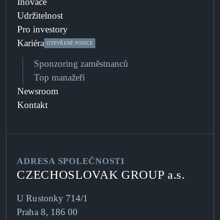
Inovace
Udržitelnost
Pro investory
Kariéra
OTEVŘENÉ POZICE
Sponzoring zaměstnanců
Top manažeři
Newsroom
Kontakt
ADRESA SPOLEČNOSTI
CZECHOSLOVAK GROUP a.s.
U Rustonky 714/1
Praha 8, 186 00