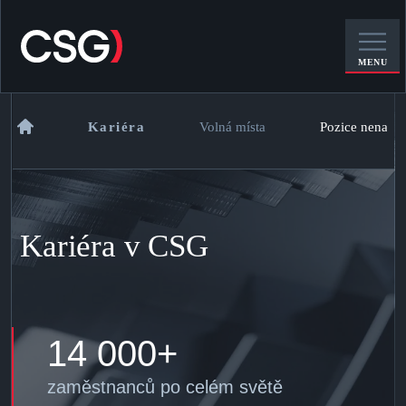
MENU
Kariéra
Volná místa
Pozice nenalez
Kariéra v CSG
14 000+
zaměstnanců po celém světě