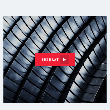
PŘEHRÁT