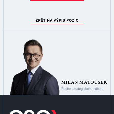
ZPĚT NA VÝPIS POZIC
MILAN MATOUŠEK
Ředitel strategického náboru