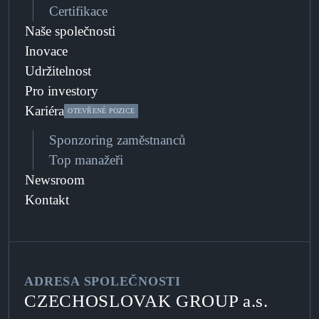
Certifikace
Naše společnosti
Inovace
Udržitelnost
Pro investory
Kariéra
OTEVŘENÉ POZICE
Sponzoring zaměstnanců
Top manažeři
Newsroom
Kontakt
ADRESA SPOLEČNOSTI
CZECHOSLOVAK GROUP a.s.