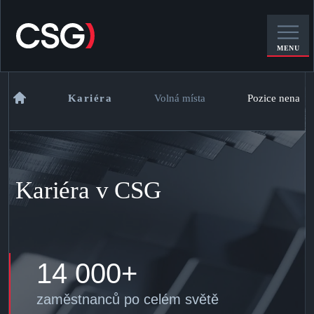
MENU
Kariéra
Volná místa
Pozice nenalez
Kariéra v CSG
14 000+
zaměstnanců po celém světě