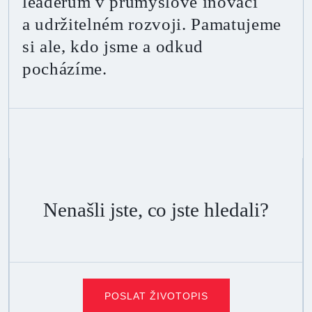
leaderům v průmyslové inovaci
a udržitelném rozvoji. Pamatujeme
si ale, kdo jsme a odkud
pocházíme.
Nenašli jste, co jste hledali?
POSLAT ŽIVOTOPIS